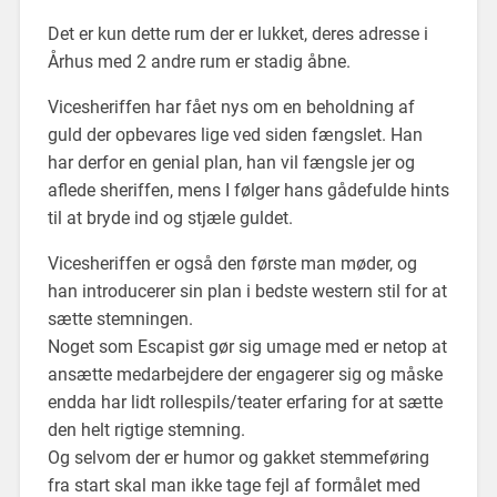
Det er kun dette rum der er lukket, deres adresse i
Århus med 2 andre rum er stadig åbne.
Vicesheriffen har fået nys om en beholdning af
guld der opbevares lige ved siden fængslet. Han
har derfor en genial plan, han vil fængsle jer og
aflede sheriffen, mens I følger hans gådefulde hints
til at bryde ind og stjæle guldet.
Vicesheriffen er også den første man møder, og
han introducerer sin plan i bedste western stil for at
sætte stemningen.
Noget som Escapist gør sig umage med er netop at
ansætte medarbejdere der engagerer sig og måske
endda har lidt rollespils/teater erfaring for at sætte
den helt rigtige stemning.
Og selvom der er humor og gakket stemmeføring
fra start skal man ikke tage fejl af formålet med