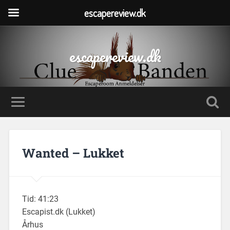
escapereview.dk
escapereview.dk
Wanted – Lukket
Tid: 41:23
Escapist.dk (Lukket)
Århus