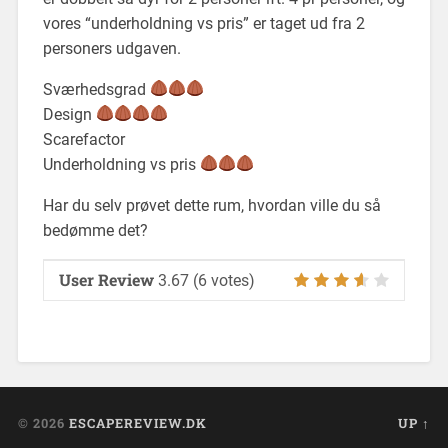
vores “underholdning vs pris” er taget ud fra 2
personers udgaven.
Sværhedsgrad
Design
Scarefactor
Underholdning vs pris
Har du selv prøvet dette rum, hvordan ville du så
bedømme det?
User Review
3.67
(
6
votes)
© 2026
ESCAPEREVIEW.DK
UP ↑