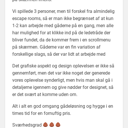
Vi spillede 3 personer, men til forskel fra almindelig
escape rooms, så er man ikke begrænset af at kun
1-2 kan arbejde med gåderne på en gang, men alle
har mulighed for at klikke ind på de ledetråde der
bliver fundet, da de kommer frem i en scrollmenu
på skærmen. Gåderne var en fin variation af
forskellige slags, så der var lidt at arbejde med
Det grafiske aspekt og design oplevelsen er ikke så
gennemført, men det var ikke noget der generede
vores oplevelse synderligt, men hvis man skal gå i
detaljerne igennem og give nødder for designet, så
er det svært at komme uden om.
Alt i alt en god omgang gådeløsning og hygge i en
times tid for en fornuftig pris.
Sværhedsgrad