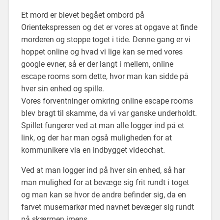
Et mord er blevet begået ombord på
Orientekspressen og det er vores at opgave at finde
morderen og stoppe toget i tide. Denne gang er vi
hoppet online og hvad vi lige kan se med vores
google evner, så er der langt i mellem, online
escape rooms som dette, hvor man kan sidde på
hver sin enhed og spille.
Vores forventninger omkring online escape rooms
blev bragt til skamme, da vi var ganske underholdt.
Spillet fungerer ved at man alle logger ind på et
link, og der har man også muligheden for at
kommunikere via en indbygget videochat.
Ved at man logger ind på hver sin enhed, så har
man mulighed for at bevæge sig frit rundt i toget
og man kan se hvor de andre befinder sig, da en
farvet musemarkør med navnet bevæger sig rundt
på skærmen imens.