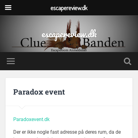
escapereview.dk
escapereview.dk
Paradox event
Paradoxevent.dk
Der er ikke nogle fast adresse på deres rum, da de