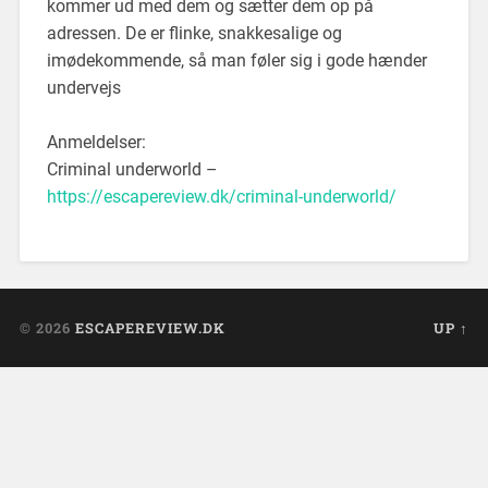
kommer ud med dem og sætter dem op på
adressen. De er flinke, snakkesalige og
imødekommende, så man føler sig i gode hænder
undervejs
Anmeldelser:
Criminal underworld –
https://escapereview.dk/criminal-underworld/
© 2026
ESCAPEREVIEW.DK
UP ↑