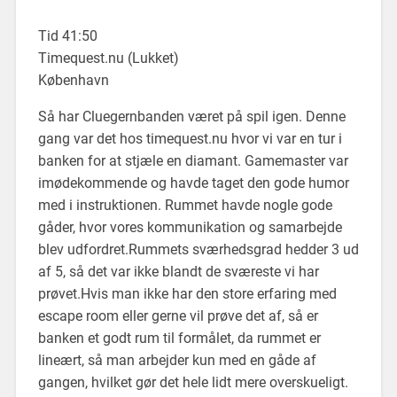
Tid 41:50
Timequest.nu (Lukket)
København
Så har Cluegernbanden været på spil igen. Denne
gang var det hos timequest.nu hvor vi var en tur i
banken for at stjæle en diamant. Gamemaster var
imødekommende og havde taget den gode humor
med i instruktionen. Rummet havde nogle gode
gåder, hvor vores kommunikation og samarbejde
blev udfordret.Rummets sværhedsgrad hedder 3 ud
af 5, så det var ikke blandt de sværeste vi har
prøvet.Hvis man ikke har den store erfaring med
escape room eller gerne vil prøve det af, så er
banken et godt rum til formålet, da rummet er
lineært, så man arbejder kun med en gåde af
gangen, hvilket gør det hele lidt mere overskueligt.