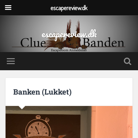
escapereview.dk
escapereview.dk
Banken (Lukket)