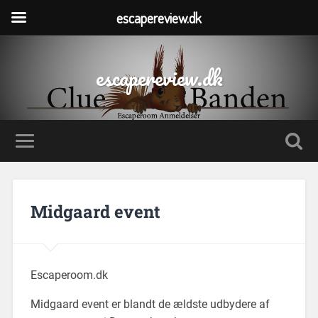
escapereview.dk
escapereview.dk
Midgaard event
Escaperoom.dk
Midgaard event er blandt de ældste udbydere af