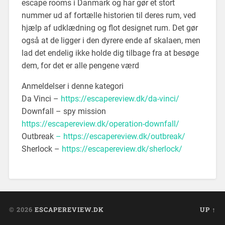
escape rooms i Danmark og har gør et stort
nummer ud af fortælle historien til deres rum, ved
hjælp af udklædning og flot designet rum. Det gør
også at de ligger i den dyrere ende af skalaen, men
lad det endelig ikke holde dig tilbage fra at besøge
dem, for det er alle pengene værd
Anmeldelser i denne kategori
Da Vinci –
https://escapereview.dk/da-vinci/
Downfall – spy mission
https://escapereview.dk/operation-downfall/
Outbreak
– https://escapereview.dk/outbreak/
Sherlock –
https://escapereview.dk/sherlock/
© 2026
ESCAPEREVIEW.DK
UP ↑