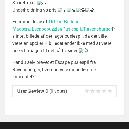
Scarefactor
Underholdning vs pris
En anmeldelse af
Helena Borland
Madsen
#Escapepuzzle
#Puslespil
#Ravensburger
P
s intet billede af det lagte puslespil, da det ville
være en spoiler – billedet ender ikke med at være
heeeelt magen til det på forsiden
Har du selv prøvet et Escape puslespil fra
Ravensburger, hvordan ville du bedømme
konceptet?
User Review
0
(
0
votes)