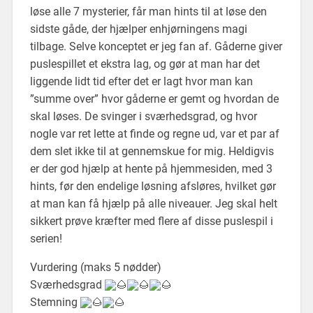
løse alle 7 mysterier, får man hints til at løse den
sidste gåde, der hjælper enhjørningens magi
tilbage. Selve konceptet er jeg fan af. Gåderne giver
puslespillet et ekstra lag, og gør at man har det
liggende lidt tid efter det er lagt hvor man kan
”summe over” hvor gåderne er gemt og hvordan de
skal løses. De svinger i sværhedsgrad, og hvor
nogle var ret lette at finde og regne ud, var et par af
dem slet ikke til at gennemskue for mig. Heldigvis
er der god hjælp at hente på hjemmesiden, med 3
hints, før den endelige løsning afsløres, hvilket gør
at man kan få hjælp på alle niveauer. Jeg skal helt
sikkert prøve kræfter med flere af disse puslespil i
serien!
Vurdering (maks 5 nødder)
Sværhedsgrad
Stemning