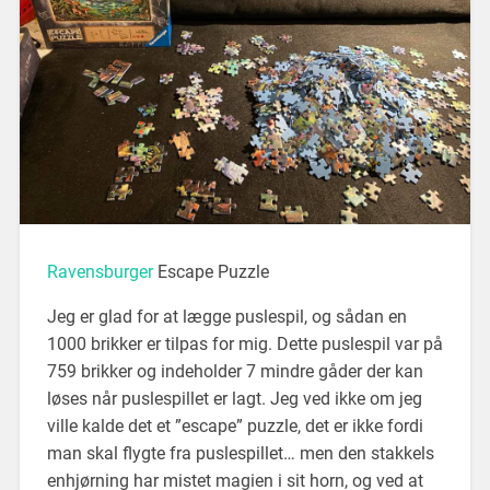
Ravensburger
Escape Puzzle
Jeg er glad for at lægge puslespil, og sådan en
1000 brikker er tilpas for mig. Dette puslespil var på
759 brikker og indeholder 7 mindre gåder der kan
løses når puslespillet er lagt. Jeg ved ikke om jeg
ville kalde det et ”escape” puzzle, det er ikke fordi
man skal flygte fra puslespillet… men den stakkels
enhjørning har mistet magien i sit horn, og ved at