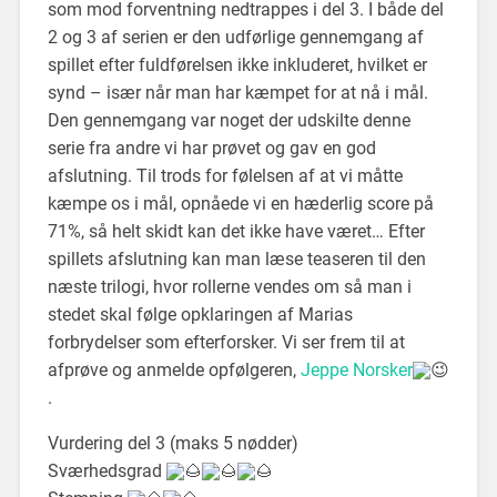
som mod forventning nedtrappes i del 3. I både del
2 og 3 af serien er den udførlige gennemgang af
spillet efter fuldførelsen ikke inkluderet, hvilket er
synd – især når man har kæmpet for at nå i mål.
Den gennemgang var noget der udskilte denne
serie fra andre vi har prøvet og gav en god
afslutning. Til trods for følelsen af at vi måtte
kæmpe os i mål, opnåede vi en hæderlig score på
71%, så helt skidt kan det ikke have været… Efter
spillets afslutning kan man læse teaseren til den
næste trilogi, hvor rollerne vendes om så man i
stedet skal følge opklaringen af Marias
forbrydelser som efterforsker. Vi ser frem til at
afprøve og anmelde opfølgeren,
Jeppe Norsker
.
Vurdering del 3 (maks 5 nødder)
Sværhedsgrad