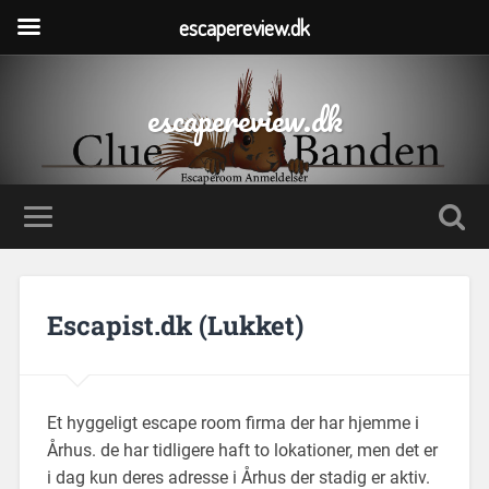
escapereview.dk
escapereview.dk
Escapist.dk (Lukket)
Et hyggeligt escape room firma der har hjemme i
Århus. de har tidligere haft to lokationer, men det er
i dag kun deres adresse i Århus der stadig er aktiv.