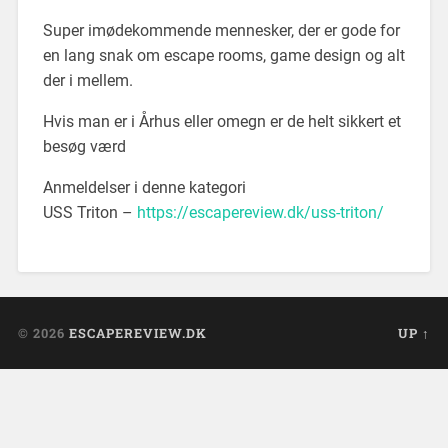
Super imødekommende mennesker, der er gode for
en lang snak om escape rooms, game design og alt
der i mellem.
Hvis man er i Århus eller omegn er de helt sikkert et
besøg værd
Anmeldelser i denne kategori
USS Triton –
https://escapereview.dk/uss-triton/
© 2026
ESCAPEREVIEW.DK
UP ↑